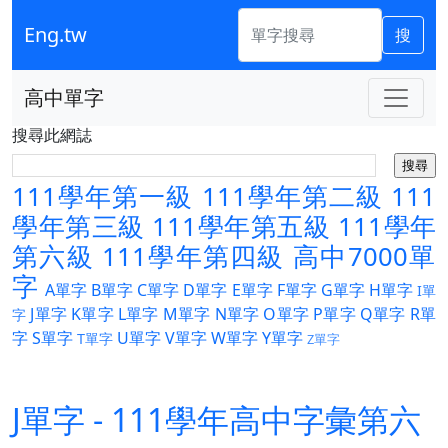
Eng.tw
搜
高中單字
搜尋此網誌
111學年第一級
111學年第二級
111
學年第三級
111學年第五級
111學年
第六級
111學年第四級
高中7000單
字
A單字
B單字
C單字
D單字
E單字
F單字
G單字
H單字
I單
J單字
K單字
L單字
M單字
N單字
O單字
P單字
Q單字
R單
字
字
S單字
U單字
V單字
W單字
Y單字
T單字
Z單字
J單字 - 111學年高中字彙第六