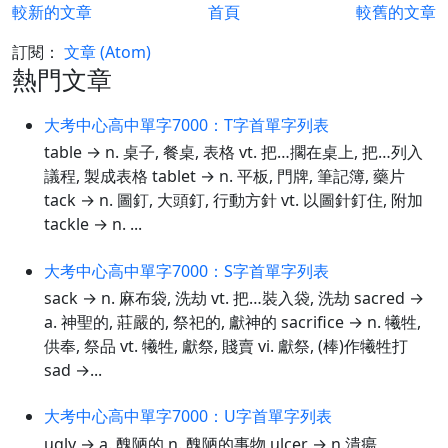
較新的文章
首頁
較舊的文章
訂閱：
文章 (Atom)
熱門文章
大考中心高中單字7000：T字首單字列表
table → n. 桌子, 餐桌, 表格 vt. 把…擱在桌上, 把…列入
議程, 製成表格 tablet → n. 平板, 門牌, 筆記簿, 藥片
tack → n. 圖釘, 大頭釘, 行動方針 vt. 以圖針釘住, 附加
tackle → n. ...
大考中心高中單字7000：S字首單字列表
sack → n. 麻布袋, 洗劫 vt. 把…裝入袋, 洗劫 sacred →
a. 神聖的, 莊嚴的, 祭祀的, 獻神的 sacrifice → n. 犧牲,
供奉, 祭品 vt. 犧牲, 獻祭, 賤賣 vi. 獻祭, (棒)作犧牲打
sad →...
大考中心高中單字7000：U字首單字列表
ugly → a. 醜陋的 n. 醜陋的事物 ulcer → n.潰瘍