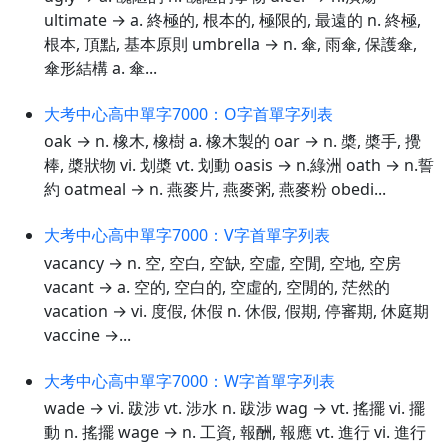
ultimate → a. 終極的, 根本的, 極限的, 最遠的 n. 終極,
根本, 頂點, 基本原則 umbrella → n. 傘, 雨傘, 保護傘,
傘形結構 a. 傘...
大考中心高中單字7000：O字首單字列表
oak → n. 橡木, 橡樹 a. 橡木製的 oar → n. 槳, 槳手, 攪
棒, 槳狀物 vi. 划槳 vt. 划動 oasis → n.綠洲 oath → n.誓
約 oatmeal → n. 燕麥片, 燕麥粥, 燕麥粉 obedi...
大考中心高中單字7000：V字首單字列表
vacancy → n. 空, 空白, 空缺, 空虛, 空閒, 空地, 空房
vacant → a. 空的, 空白的, 空虛的, 空閒的, 茫然的
vacation → vi. 度假, 休假 n. 休假, 假期, 停審期, 休庭期
vaccine →...
大考中心高中單字7000：W字首單字列表
wade → vi. 跋涉 vt. 涉水 n. 跋涉 wag → vt. 搖擺 vi. 擺
動 n. 搖擺 wage → n. 工資, 報酬, 報應 vt. 進行 vi. 進行