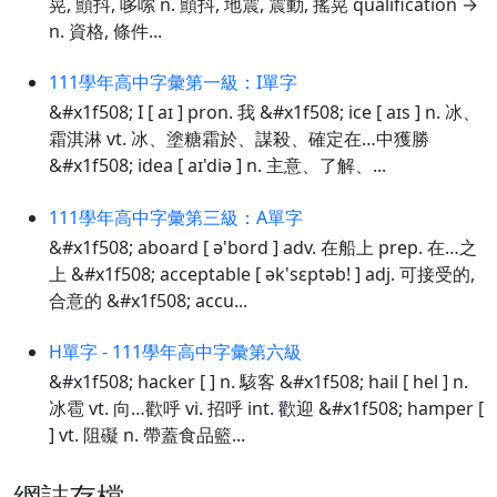
晃, 顫抖, 哆嗦 n. 顫抖, 地震, 震動, 搖晃 qualification →
n. 資格, 條件...
111學年高中字彙第一級：I單字
&#x1f508; I [ aɪ ] pron. 我 &#x1f508; ice [ aɪs ] n. 冰、
霜淇淋 vt. 冰、塗糖霜於、謀殺、確定在…中獲勝
&#x1f508; idea [ aɪ'diə ] n. 主意、了解、...
111學年高中字彙第三級：A單字
&#x1f508; aboard [ ə'bord ] adv. 在船上 prep. 在…之
上 &#x1f508; acceptable [ ək'sɛptəb! ] adj. 可接受的,
合意的 &#x1f508; accu...
H單字 - 111學年高中字彙第六級
&#x1f508; hacker [ ] n. 駭客 &#x1f508; hail [ hel ] n.
冰雹 vt. 向…歡呼 vi. 招呼 int. 歡迎 &#x1f508; hamper [
] vt. 阻礙 n. 帶蓋食品籃...
網誌存檔