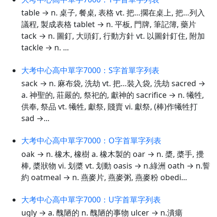
table → n. 桌子, 餐桌, 表格 vt. 把…擱在桌上, 把…列入
議程, 製成表格 tablet → n. 平板, 門牌, 筆記簿, 藥片
tack → n. 圖釘, 大頭釘, 行動方針 vt. 以圖針釘住, 附加
tackle → n. ...
大考中心高中單字7000：S字首單字列表
sack → n. 麻布袋, 洗劫 vt. 把…裝入袋, 洗劫 sacred →
a. 神聖的, 莊嚴的, 祭祀的, 獻神的 sacrifice → n. 犧牲,
供奉, 祭品 vt. 犧牲, 獻祭, 賤賣 vi. 獻祭, (棒)作犧牲打
sad →...
大考中心高中單字7000：O字首單字列表
oak → n. 橡木, 橡樹 a. 橡木製的 oar → n. 槳, 槳手, 攪
棒, 槳狀物 vi. 划槳 vt. 划動 oasis → n.綠洲 oath → n.誓
約 oatmeal → n. 燕麥片, 燕麥粥, 燕麥粉 obedi...
大考中心高中單字7000：U字首單字列表
ugly → a. 醜陋的 n. 醜陋的事物 ulcer → n.潰瘍