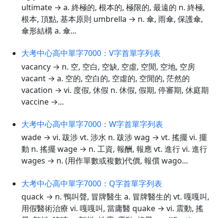
ultimate → a. 終極的, 根本的, 極限的, 最遠的 n. 終極,
根本, 頂點, 基本原則 umbrella → n. 傘, 雨傘, 保護傘,
傘形結構 a. 傘...
大考中心高中單字7000：V字首單字列表
vacancy → n. 空, 空白, 空缺, 空虛, 空閒, 空地, 空房
vacant → a. 空的, 空白的, 空虛的, 空閒的, 茫然的
vacation → vi. 度假, 休假 n. 休假, 假期, 停審期, 休庭期
vaccine →...
大考中心高中單字7000：W字首單字列表
wade → vi. 跋涉 vt. 涉水 n. 跋涉 wag → vt. 搖擺 vi. 擺
動 n. 搖擺 wage → n. 工資, 報酬, 報應 vt. 進行 vi. 進行
wages → n. (用作單數或複數)代價, 報償 wago...
大考中心高中單字7000：Q字首單字列表
quack → n. 鴨叫聲, 冒牌醫生 a. 冒牌醫生的 vt. 嘎嘎叫,
用假醫術治療 vi. 嘎嘎叫, 當庸醫 quake → vi. 震動, 搖