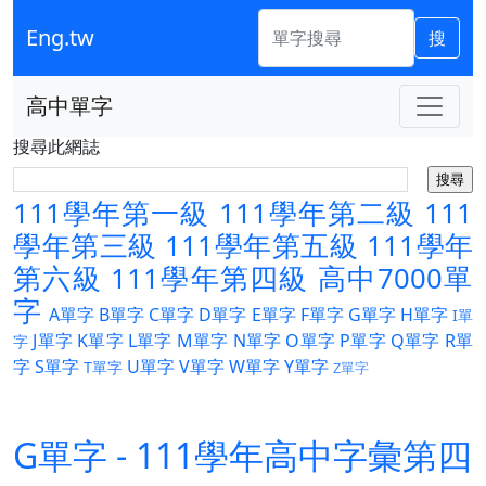
Eng.tw
搜
高中單字
搜尋此網誌
111學年第一級
111學年第二級
111
學年第三級
111學年第五級
111學年
第六級
111學年第四級
高中7000單
字
A單字
B單字
C單字
D單字
E單字
F單字
G單字
H單字
I單
J單字
K單字
L單字
M單字
N單字
O單字
P單字
Q單字
R單
字
字
S單字
U單字
V單字
W單字
Y單字
T單字
Z單字
G單字 - 111學年高中字彙第四