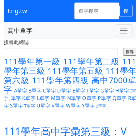
Eng.tw
搜
高中單字
搜尋此網誌
111學年第一級
111學年第二級
111
學年第三級
111學年第五級
111學年
第六級
111學年第四級
高中7000單
字
A單字
B單字
C單字
D單字
E單字
F單字
G單字
H單字
I單
J單字
K單字
L單字
M單字
N單字
O單字
P單字
Q單字
R單
字
字
S單字
U單字
V單字
W單字
Y單字
T單字
Z單字
111學年高中字彙第三級：V