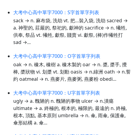
大考中心高中單字7000：S字首單字列表
sack → n. 麻布袋, 洗劫 vt. 把…裝入袋, 洗劫 sacred →
a. 神聖的, 莊嚴的, 祭祀的, 獻神的 sacrifice → n. 犧牲,
供奉, 祭品 vt. 犧牲, 獻祭, 賤賣 vi. 獻祭, (棒)作犧牲打
sad →...
大考中心高中單字7000：O字首單字列表
oak → n. 橡木, 橡樹 a. 橡木製的 oar → n. 槳, 槳手, 攪
棒, 槳狀物 vi. 划槳 vt. 划動 oasis → n.綠洲 oath → n.誓
約 oatmeal → n. 燕麥片, 燕麥粥, 燕麥粉 obedi...
大考中心高中單字7000：U字首單字列表
ugly → a. 醜陋的 n. 醜陋的事物 ulcer → n.潰瘍
ultimate → a. 終極的, 根本的, 極限的, 最遠的 n. 終極,
根本, 頂點, 基本原則 umbrella → n. 傘, 雨傘, 保護傘,
傘形結構 a. 傘...