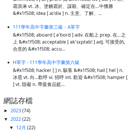
霜淇淋 vt. 冰、塗糖霜於、謀殺、確定在…中獲勝
&#x1f508; idea [ aɪ'diə ] n. 主意、了解、...
111學年高中字彙第三級：A單字
&#x1f508; aboard [ ə'bord ] adv. 在船上 prep. 在…之
上 &#x1f508; acceptable [ ək'sɛptəb! ] adj. 可接受的,
合意的 &#x1f508; accu...
H單字 - 111學年高中字彙第六級
&#x1f508; hacker [ ] n. 駭客 &#x1f508; hail [ hel ] n.
冰雹 vt. 向…歡呼 vi. 招呼 int. 歡迎 &#x1f508; hamper [
] vt. 阻礙 n. 帶蓋食品籃...
網誌存檔
2023
(74)
►
2022
(22)
▼
12月
(22)
▼