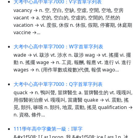
大考中心高中單字7000：V字首單字列表
vacancy → n. 空, 空白, 空缺, 空虛, 空閒, 空地, 空房
vacant → a. 空的, 空白的, 空虛的, 空閒的, 茫然的
vacation → vi. 度假, 休假 n. 休假, 假期, 停審期, 休庭期
vaccine →...
大考中心高中單字7000：W字首單字列表
wade → vi. 跋涉 vt. 涉水 n. 跋涉 wag → vt. 搖擺 vi. 擺
動 n. 搖擺 wage → n. 工資, 報酬, 報應 vt. 進行 vi. 進行
wages → n. (用作單數或複數)代價, 報償 wago...
大考中心高中單字7000：Q字首單字列表
quack → n. 鴨叫聲, 冒牌醫生 a. 冒牌醫生的 vt. 嘎嘎叫,
用假醫術治療 vi. 嘎嘎叫, 當庸醫 quake → vi. 震動, 搖
晃, 顫抖, 哆嗦 n. 顫抖, 地震, 震動, 搖晃 qualification →
n. 資格, 條件...
111學年高中字彙第一級：I單字
&#x1f508; I [ aɪ ] pron. 我 &#x1f508; ice [ aɪs ] n. 冰、