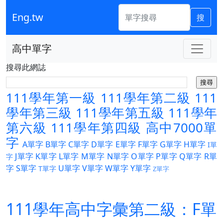
Eng.tw
搜
高中單字
搜尋此網誌
111學年第一級
111學年第二級
111
學年第三級
111學年第五級
111學年
第六級
111學年第四級
高中7000單
字
A單字
B單字
C單字
D單字
E單字
F單字
G單字
H單字
I單
J單字
K單字
L單字
M單字
N單字
O單字
P單字
Q單字
R單
字
字
S單字
U單字
V單字
W單字
Y單字
T單字
Z單字
111學年高中字彙第二級：F單