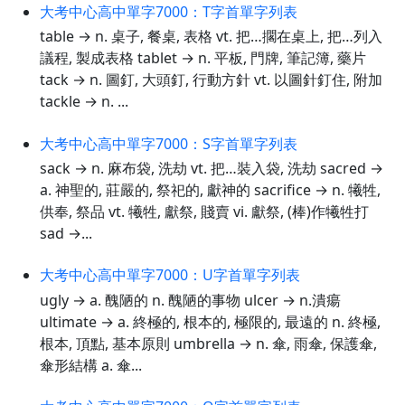
大考中心高中單字7000：T字首單字列表
table → n. 桌子, 餐桌, 表格 vt. 把…擱在桌上, 把…列入
議程, 製成表格 tablet → n. 平板, 門牌, 筆記簿, 藥片
tack → n. 圖釘, 大頭釘, 行動方針 vt. 以圖針釘住, 附加
tackle → n. ...
大考中心高中單字7000：S字首單字列表
sack → n. 麻布袋, 洗劫 vt. 把…裝入袋, 洗劫 sacred →
a. 神聖的, 莊嚴的, 祭祀的, 獻神的 sacrifice → n. 犧牲,
供奉, 祭品 vt. 犧牲, 獻祭, 賤賣 vi. 獻祭, (棒)作犧牲打
sad →...
大考中心高中單字7000：U字首單字列表
ugly → a. 醜陋的 n. 醜陋的事物 ulcer → n.潰瘍
ultimate → a. 終極的, 根本的, 極限的, 最遠的 n. 終極,
根本, 頂點, 基本原則 umbrella → n. 傘, 雨傘, 保護傘,
傘形結構 a. 傘...