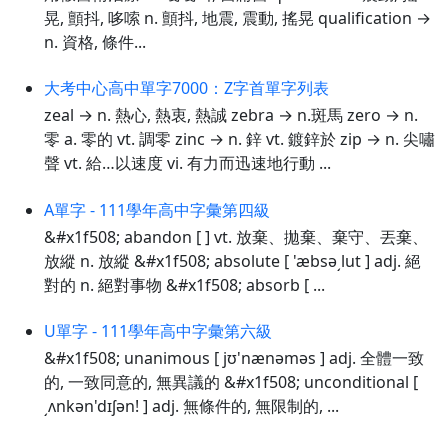
晃, 顫抖, 哆嗦 n. 顫抖, 地震, 震動, 搖晃 qualification →
n. 資格, 條件...
大考中心高中單字7000：Z字首單字列表
zeal → n. 熱心, 熱衷, 熱誠 zebra → n.斑馬 zero → n.
零 a. 零的 vt. 調零 zinc → n. 鋅 vt. 鍍鋅於 zip → n. 尖嘯
聲 vt. 給…以速度 vi. 有力而迅速地行動 ...
A單字 - 111學年高中字彙第四級
&#x1f508; abandon [ ] vt. 放棄、拋棄、棄守、丟棄、
放縱 n. 放縱 &#x1f508; absolute [ 'æbsə͵lut ] adj. 絕
對的 n. 絕對事物 &#x1f508; absorb [ ...
U單字 - 111學年高中字彙第六級
&#x1f508; unanimous [ jʊ'nænəməs ] adj. 全體一致
的, 一致同意的, 無異議的 &#x1f508; unconditional [
͵ʌnkən'dɪʃən! ] adj. 無條件的, 無限制的, ...