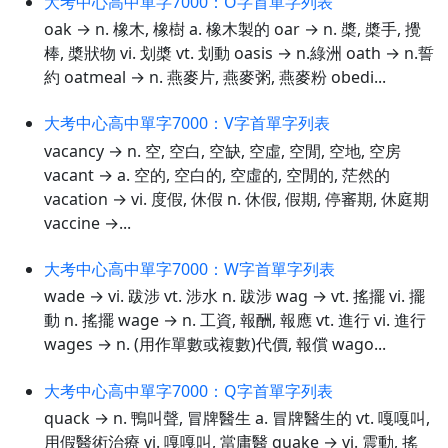
大考中心高中單字7000：O字首單字列表
oak → n. 橡木, 橡樹 a. 橡木製的 oar → n. 槳, 槳手, 攪
棒, 槳狀物 vi. 划槳 vt. 划動 oasis → n.綠洲 oath → n.誓
約 oatmeal → n. 燕麥片, 燕麥粥, 燕麥粉 obedi...
大考中心高中單字7000：V字首單字列表
vacancy → n. 空, 空白, 空缺, 空虛, 空閒, 空地, 空房
vacant → a. 空的, 空白的, 空虛的, 空閒的, 茫然的
vacation → vi. 度假, 休假 n. 休假, 假期, 停審期, 休庭期
vaccine →...
大考中心高中單字7000：W字首單字列表
wade → vi. 跋涉 vt. 涉水 n. 跋涉 wag → vt. 搖擺 vi. 擺
動 n. 搖擺 wage → n. 工資, 報酬, 報應 vt. 進行 vi. 進行
wages → n. (用作單數或複數)代價, 報償 wago...
大考中心高中單字7000：Q字首單字列表
quack → n. 鴨叫聲, 冒牌醫生 a. 冒牌醫生的 vt. 嘎嘎叫,
用假醫術治療 vi. 嘎嘎叫, 當庸醫 quake → vi. 震動, 搖