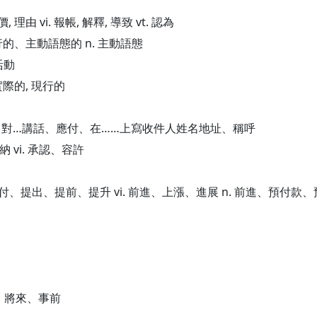
, 理由 vi. 報帳, 解釋, 導致 vt. 認為
行的、主動語態的 n. 主動語態
活動
 實際的, 現行的
vt. 對…講話、應付、在……上寫收件人姓名地址、稱呼
 vi. 承認、容許
付、提出、提前、提升 vi. 前進、上漲、進展 n. 前進、預付款、預
先、將來、事前