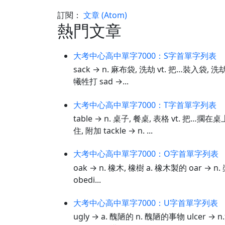
訂閱：
文章 (Atom)
熱門文章
大考中心高中單字7000：S字首單字列表
sack → n. 麻布袋, 洗劫 vt. 把…裝入袋, 洗劫 
犧牲打 sad →...
大考中心高中單字7000：T字首單字列表
table → n. 桌子, 餐桌, 表格 vt. 把…擱在
住, 附加 tackle → n. ...
大考中心高中單字7000：O字首單字列表
oak → n. 橡木, 橡樹 a. 橡木製的 oar → n.
obedi...
大考中心高中單字7000：U字首單字列表
ugly → a. 醜陋的 n. 醜陋的事物 ulcer → 