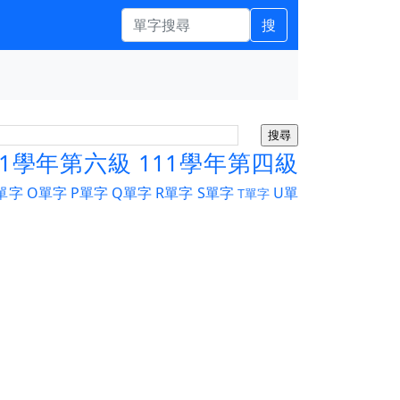
搜
11學年第六級
111學年第四級
單字
O單字
P單字
Q單字
R單字
S單字
U單
T單字