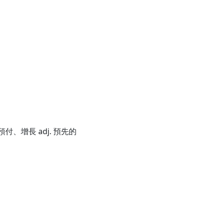
付、增長 adj. 預先的