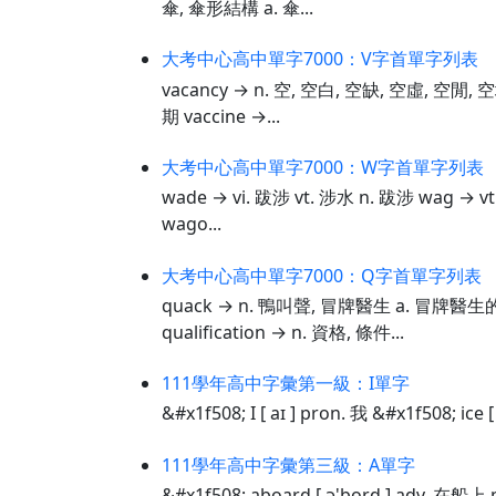
傘, 傘形結構 a. 傘...
大考中心高中單字7000：V字首單字列表
vacancy → n. 空, 空白, 空缺, 空虛, 空閒,
期 vaccine →...
大考中心高中單字7000：W字首單字列表
wade → vi. 跋涉 vt. 涉水 n. 跋涉 wag →
wago...
大考中心高中單字7000：Q字首單字列表
quack → n. 鴨叫聲, 冒牌醫生 a. 冒牌醫生的 
qualification → n. 資格, 條件...
111學年高中字彙第一級：I單字
&#x1f508; I [ aɪ ] pron. 我 &#x1f50
111學年高中字彙第三級：A單字
&#x1f508; aboard [ ə'bord ] adv. 在船上