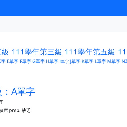
二級
111學年第三級
111學年第五級
1
單字
E單字
F單字
G單字
H單字
J單字
K單字
L單字
M單字
N
I單字
級：A單字
有
缺席 prep. 缺乏