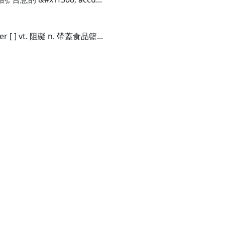
per [ ] vt. 阻礙 n. 帶蓋食品籃...