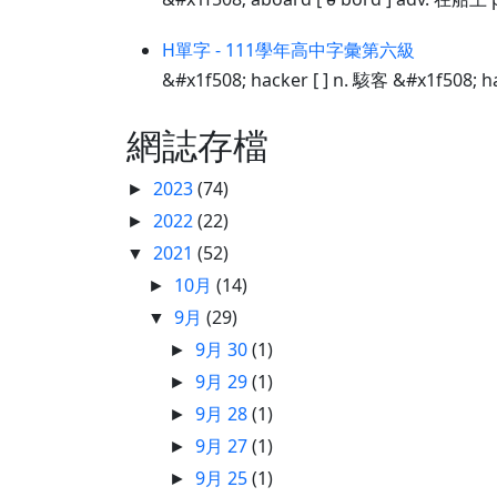
H單字 - 111學年高中字彙第六級
&#x1f508; hacker [ ] n. 駭客 &#x1f508; 
網誌存檔
2023
(74)
►
2022
(22)
►
2021
(52)
▼
10月
(14)
►
9月
(29)
▼
9月 30
(1)
►
9月 29
(1)
►
9月 28
(1)
►
9月 27
(1)
►
9月 25
(1)
►